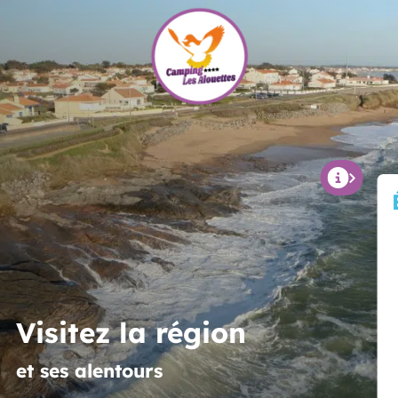
Visitez la région
et ses alentours