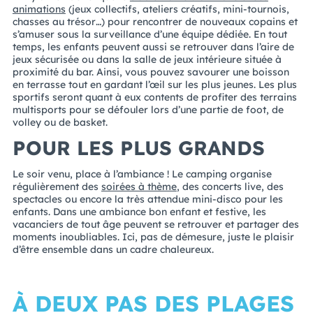
animations
(jeux collectifs, ateliers créatifs, mini-tournois,
chasses au trésor…) pour rencontrer de nouveaux copains et
s’amuser sous la surveillance d’une équipe dédiée. En tout
temps, les enfants peuvent aussi se retrouver dans l’aire de
jeux sécurisée ou dans la salle de jeux intérieure située à
proximité du bar. Ainsi, vous pouvez savourer une boisson
en terrasse tout en gardant l’œil sur les plus jeunes. Les plus
sportifs seront quant à eux contents de profiter des terrains
multisports pour se défouler lors d’une partie de foot, de
volley ou de basket.
POUR LES PLUS GRANDS
Le soir venu, place à l’ambiance ! Le camping organise
régulièrement des
soirées à thème
, des concerts live, des
spectacles ou encore la très attendue mini-disco pour les
enfants. Dans une ambiance bon enfant et festive, les
vacanciers de tout âge peuvent se retrouver et partager des
moments inoubliables. Ici, pas de démesure, juste le plaisir
d’être ensemble dans un cadre chaleureux.
À DEUX PAS DES PLAGES