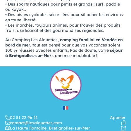
• Des sports nautiques pour petits et grands : surf, paddle
ou kayak…
• Des pistes cyclables sécurisées pour sillonner les environs
en toute liberté.
• Les marchés, toujours animés, pour trouver des produits
frais, d’artisanat et des gourmandises régionales.
Au Camping Les Alouettes,
camping familial en Vendée en
bord de mer
, tout est pensé pour que vos vacances soient
100 % réussies avec les enfants. Pas de doute, votre
séjour
à Bretignolles-sur-Mer
s’annonce inoubliable !
02 51 22 96 21
Appeler
contact@lesalouettes.com
La Haute Fontaine, Bretignolles-sur-Mer