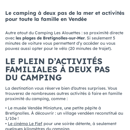
Le camping à deux pas de la mer et activités
pour toute la famille en Vendée
Autre atout du Camping Les Alouettes : sa proximité directe
avec
les plages de Bretignolles-sur-Mer
. Si seulement 5
minutes de voiture vous permettent d’y accéder ou vous
pouvez aussi opter pour le vélo (20 minutes de trajet).
LE PLEIN D’ACTIVITÉS
FAMILIALES À DEUX PAS
DU CAMPING
La destination vous réserve bien d’autres surprises. Vous
trouverez de nombreuses autres activités à faire en famille
proximité du camping, comme :
• Le musée Vendée Miniature, une petite pépite à
Bretignolles. À découvrir : un village vendéen reconstitué au
1/10e !
•
Le cinéma Le Fief
pour une soirée détente, à seulement
quelques kilomètres du camping.