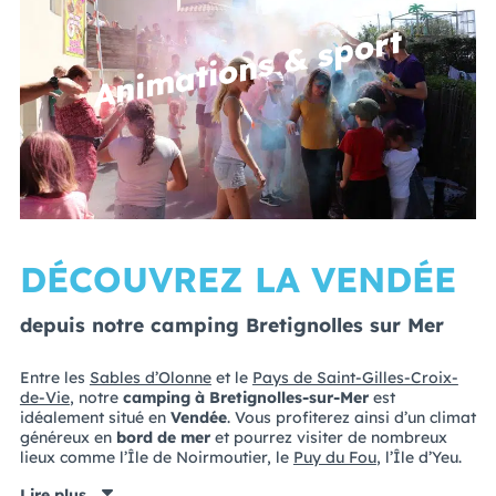
Animations & sport
DÉCOUVREZ LA VENDÉE
depuis notre camping Bretignolles sur Mer
Entre les
Sables d’Olonne
et le
Pays de Saint-Gilles-Croix-
de-Vie
, notre
camping à Bretignolles-sur-Mer
est
idéalement situé en
Vendée
. Vous profiterez ainsi d’un climat
généreux en
bord de mer
et pourrez visiter de nombreux
lieux comme l’Île de Noirmoutier, le
Puy du Fou
, l’Île d’Yeu.
Lire plus