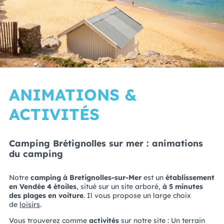
ANIMATIONS &
ACTIVITÉS
Camping Brétignolles sur mer : animations
du camping
Notre
camping à Bretignolles-sur-Mer
est un
établissement
en Vendée 4 étoiles
, situé sur un site arboré,
à 5 minutes
des plages en voiture
. Il vous propose un large choix
de
loisirs
.
Vous trouverez comme
activités
sur notre site : Un terrain