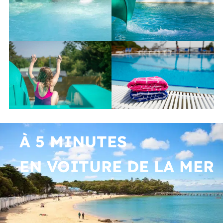
À 5 MINUTES
EN VOITURE DE LA MER