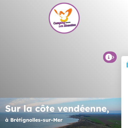
Sur la côte vendéenne,
à Brétignolles-sur-Mer