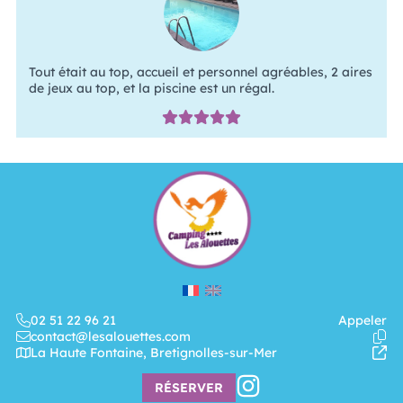
Tout était au top, accueil et personnel agréables, 2 aires
de jeux au top, et la piscine est un régal.
02 51 22 96 21
Appeler
contact@lesalouettes.com
La Haute Fontaine, Bretignolles-sur-Mer
RÉSERVER