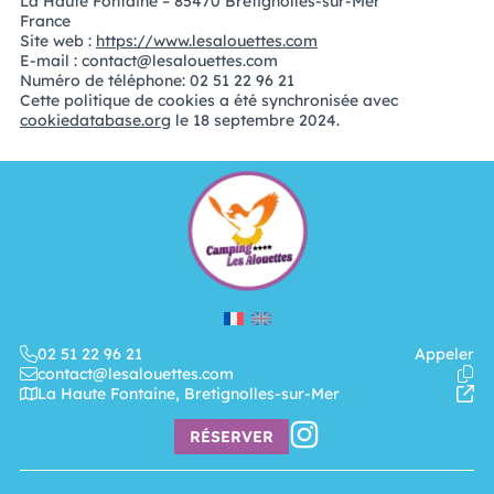
La Haute Fontaine – 85470 Bretignolles-sur-Mer
France
Site web :
https://www.lesalouettes.com
E-mail :
contact@lesalouettes.com
Numéro de téléphone: 02 51 22 96 21
Cette politique de cookies a été synchronisée avec
cookiedatabase.org
le 18 septembre 2024.
02 51 22 96 21
Appeler
contact@lesalouettes.com
La Haute Fontaine, Bretignolles-sur-Mer
RÉSERVER