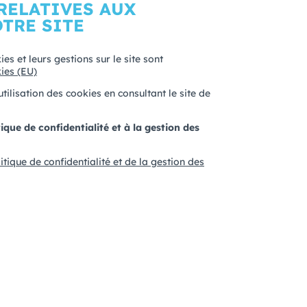
RELATIVES AUX
TRE SITE
es et leurs gestions sur le site sont
ies (EU)
tilisation des cookies en consultant le site de
ique de confidentialité et à la gestion des
itique de confidentialité et de la gestion des